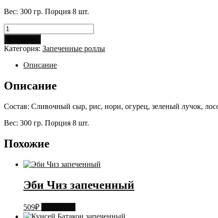
Вес: 300 гр. Порция 8 шт.
Количество
товара
В корзину
Запеченный
Категория:
Запеченные роллы
лосось
Описание
Описание
Состав: Сливочный сыр, рис, нори, огурец, зеленый лучок, лос
Вес: 300 гр. Порция 8 шт.
Похожие
Эби Чиз запеченный
509
₽
В корзину