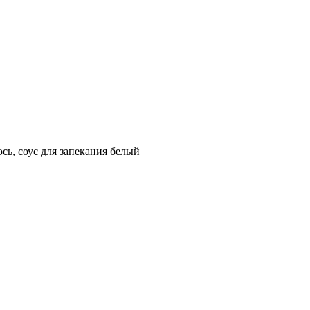
ось, соус для запекания белый