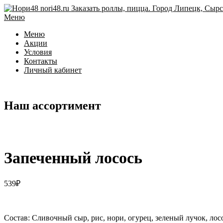
Перейти
к
Меню
содержимому
Меню
Акции
Условия
Контакты
Личный кабинет
Наш ассортимент
Запеченный лосось
539
₽
Состав: Сливочный сыр, рис, нори, огурец, зеленый лучок, лос