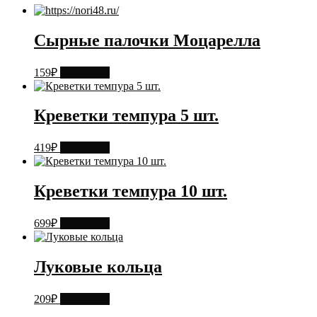
Сырные палочки Моцарелла
159
₽
В корзину
Креветки темпура 5 шт.
419
₽
В корзину
Креветки темпура 10 шт.
699
₽
В корзину
Луковые кольца
209
₽
В корзину