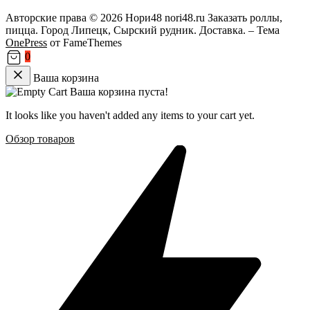
Авторские права © 2026 Нори48 nori48.ru Заказать роллы,
пицца. Город Липецк, Сырский рудник. Доставка.
–
Тема
OnePress
от FameThemes
0
Ваша корзина
Ваша корзина пуста!
It looks like you haven't added any items to your cart yet.
Обзор товаров