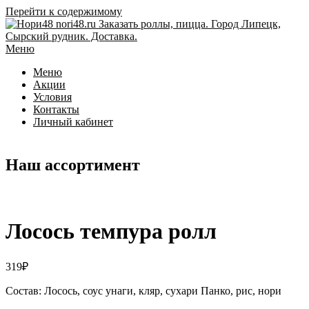
Перейти к содержимому
Меню
Меню
Акции
Условия
Контакты
Личный кабинет
Наш ассортимент
Лосось темпура ролл
319
₽
Состав: Лосось, соус унаги, кляр, сухари Панко, рис, нори