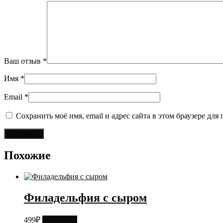
Ваш отзыв
*
Имя
*
Email
*
Сохранить моё имя, email и адрес сайта в этом браузере д
Похожие
Филадельфия с сыром
499
₽
В корзину