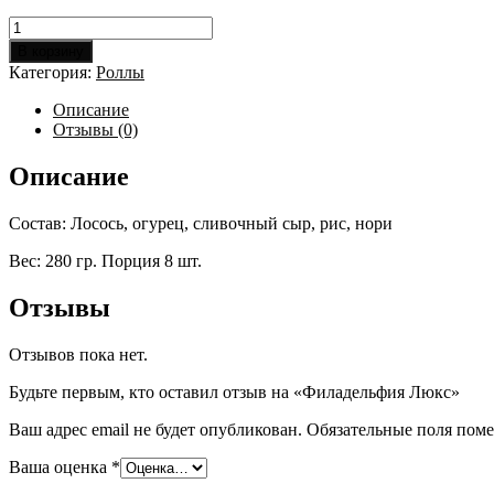
Количество
товара
В корзину
Филадельфия
Категория:
Роллы
Люкс
Описание
Отзывы (0)
Описание
Состав: Лосось, огурец, сливочный сыр, рис, нори
Вес: 280 гр. Порция 8 шт.
Отзывы
Отзывов пока нет.
Будьте первым, кто оставил отзыв на «Филадельфия Люкс»
Ваш адрес email не будет опубликован.
Обязательные поля пом
Ваша оценка
*