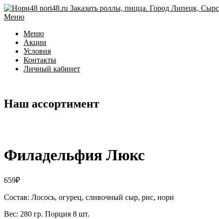
Перейти
к
Меню
содержимому
Меню
Акции
Условия
Контакты
Личный кабинет
Наш ассортимент
Филадельфия Люкс
659
₽
Состав: Лосось, огурец, сливочный сыр, рис, нори
Вес: 280 гр. Порция 8 шт.