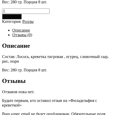
Вес: 280 гр. Порция 8 шт.
Количество
товара
В корзину
Филадельфия
Категория:
Роллы
с
креветкой
Описание
Отзывы (0)
Описание
Состав: Лосось, креветка тигровая , огурец, сливочный сыр,
рис, нори
Вес: 280 гр. Порция 8 шт.
Отзывы
Отзывов пока нет.
Будьте первым, кто оставил отзыв на «Филадельфия с
креветкой»
Ваш адрес email не будет опубликован.
Обязательные поля