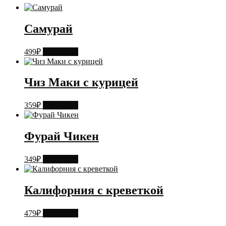
Самурай
499
₽
В корзину
Чиз Маки с курицей
359
₽
В корзину
Фурай Чикен
349
₽
В корзину
Калифорния с креветкой
479
₽
В корзину