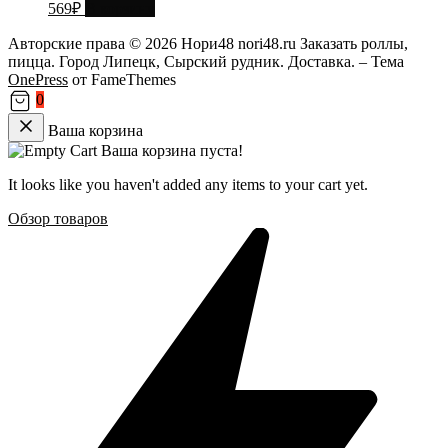
569
₽
В корзину
Авторские права © 2026 Нори48 nori48.ru Заказать роллы,
пицца. Город Липецк, Сырский рудник. Доставка.
–
Тема
OnePress
от FameThemes
0
Ваша корзина
Ваша корзина пуста!
It looks like you haven't added any items to your cart yet.
Обзор товаров