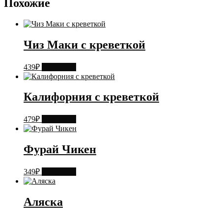
Похожие
Чиз Маки с креветкой
439
₽
В корзину
Калифорния с креветкой
479
₽
В корзину
Фурай Чикен
349
₽
В корзину
Аляска