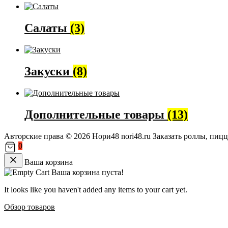
Салаты
(3)
Закуски
(8)
Дополнительные товары
(13)
Авторские права © 2026 Нори48 nori48.ru Заказать роллы, пиц
0
Ваша корзина
Ваша корзина пуста!
It looks like you haven't added any items to your cart yet.
Обзор товаров