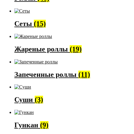
Сеты
(15)
Жареные роллы
(19)
Запеченные роллы
(11)
Суши
(3)
Гункан
(9)