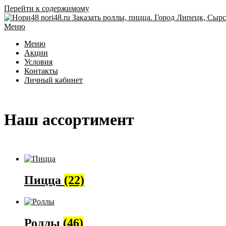
Перейти к содержимому
Меню
Меню
Акции
Условия
Контакты
Личный кабинет
Наш ассортимент
Пицца
(22)
Роллы
(46)