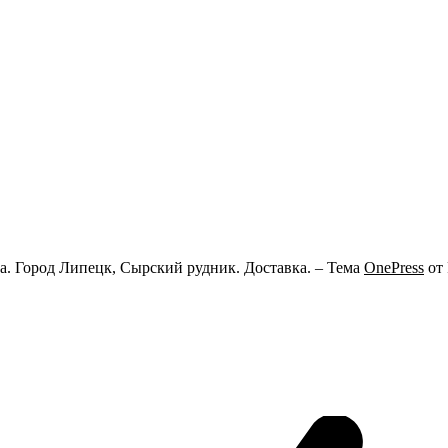
ца. Город Липецк, Сырский рудник. Доставка.
–
Тема
OnePress
от