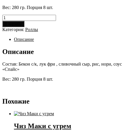
Вес: 280 гр. Порция 8 шт.
Количество
товара
В корзину
Спайс
Категория:
Роллы
бекон
Описание
Описание
Состав: Бекон с/к, лук фри , сливочный сыр, рис, нори, соус
«Спайс»
Вес: 280 гр. Порция 8 шт.
Похожие
Чиз Маки с угрем