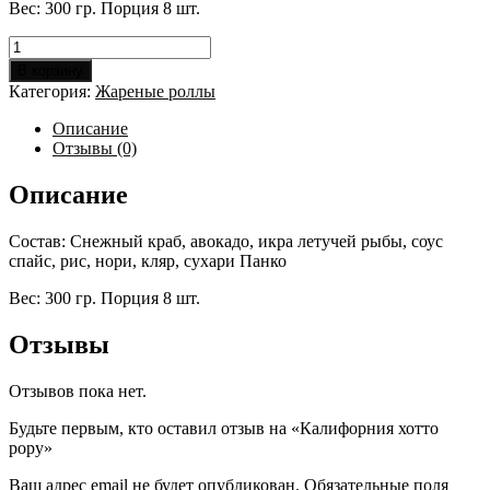
Вес: 300 гр. Порция 8 шт.
Количество
товара
В корзину
Калифорния
Категория:
Жареные роллы
хотто
рору
Описание
Отзывы (0)
Описание
Состав: Снежный краб, авокадо, икра летучей рыбы, соус
спайс, рис, нори, кляр, сухари Панко
Вес: 300 гр. Порция 8 шт.
Отзывы
Отзывов пока нет.
Будьте первым, кто оставил отзыв на «Калифорния хотто
рору»
Ваш адрес email не будет опубликован.
Обязательные поля