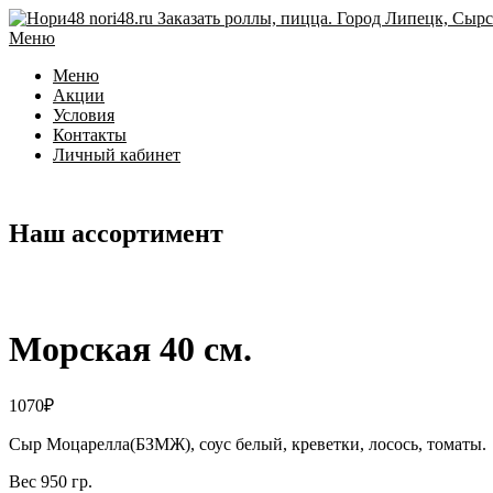
Перейти
к
Меню
содержимому
Меню
Акции
Условия
Контакты
Личный кабинет
Наш ассортимент
Морская 40 см.
1070
₽
Сыр Моцарелла(БЗМЖ), соус белый, креветки, лосось, томаты.
Вес 950 гр.