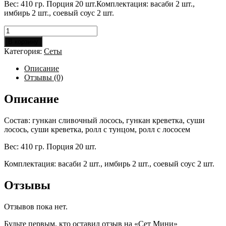
Вес: 410 гр. Порция 20 шт.Комплектация: васаби 2 шт.,
имбирь 2 шт., соевый соус 2 шт.
Количество
товара
В корзину
Сет
Категория:
Сеты
Мини
Описание
Отзывы (0)
Описание
Состав: гункан сливочный лосось, гункан креветка, суши
лосось, суши креветка, ролл с тунцом, ролл с лососем
Вес: 410 гр. Порция 20 шт.
Комплектация: васаби 2 шт., имбирь 2 шт., соевый соус 2 шт.
Отзывы
Отзывов пока нет.
Будьте первым, кто оставил отзыв на «Сет Мини»