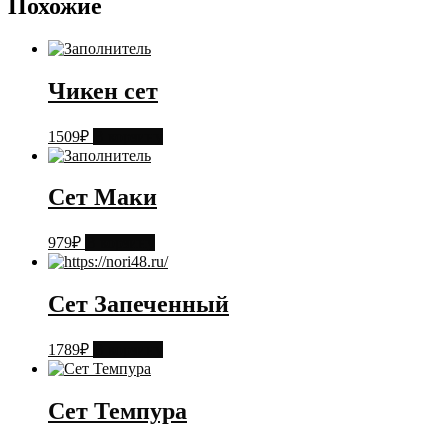
Похожие
Чикен сет
1509
₽
В корзину
Сет Маки
979
₽
В корзину
Сет Запеченный
1789
₽
В корзину
Сет Темпура