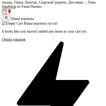
пицца. Город Липецк, Сырский рудник. Доставка.
–
Тема
OnePress
от FameThemes
0
Ваша корзина
Ваша корзина пуста!
It looks like you haven't added any items to your cart yet.
Обзор товаров