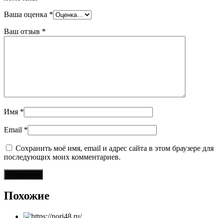
Ваша оценка
*
Ваш отзыв
*
Имя
*
Email
*
Сохранить моё имя, email и адрес сайта в этом браузере для
последующих моих комментариев.
Похожие