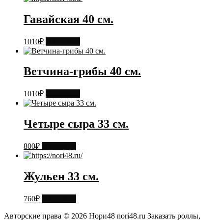
Гавайская 40 см.
1010
₽
В корзину
Ветчина-грибы 40 см.
1010
₽
В корзину
Четыре сыра 33 см.
800
₽
В корзину
Жульен 33 см.
760
₽
В корзину
Авторские права © 2026 Нори48 nori48.ru Заказать роллы,