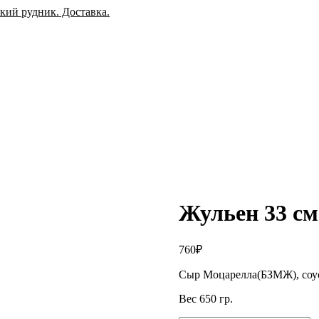
Жульен 33 см
760
₽
Сыр Моцарелла(БЗМЖ), соус
Вес 650 гр.