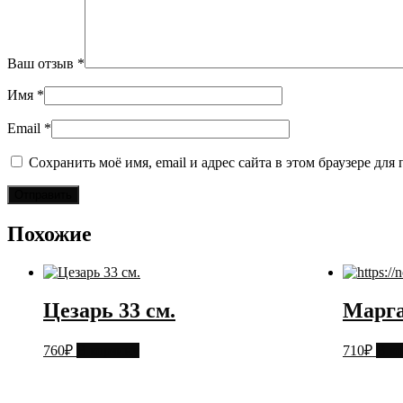
Ваш отзыв
*
Имя
*
Email
*
Сохранить моё имя, email и адрес сайта в этом браузере д
Похожие
Цезарь 33 см.
Марга
760
₽
В корзину
710
₽
В к