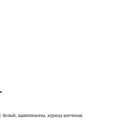
.
 белый, шампиньоны, курица копченая.