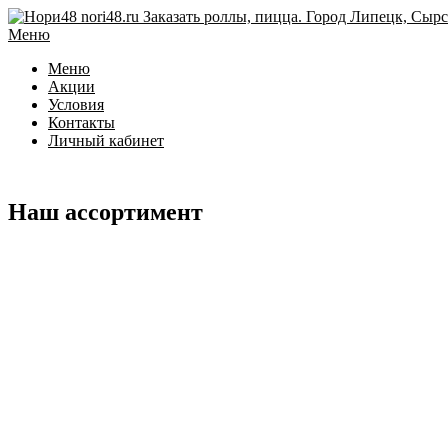
Перейти
к
Меню
содержимому
Меню
Акции
Условия
Контакты
Личный кабинет
Наш ассортимент