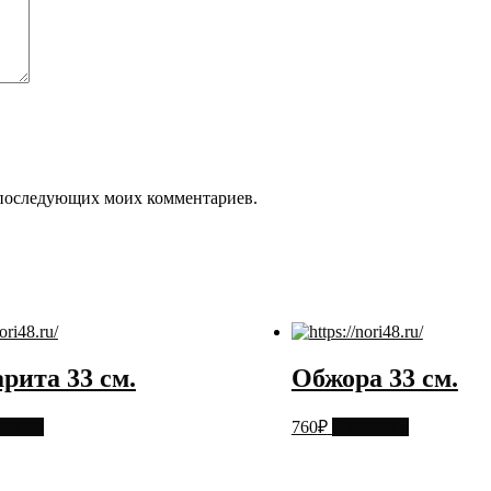
ля последующих моих комментариев.
рита 33 см.
Обжора 33 см.
орзину
760
₽
В корзину