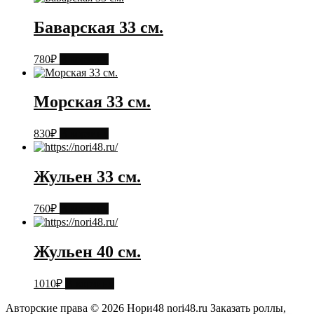
Баварская 33 см.
780
₽
В корзину
Морская 33 см.
830
₽
В корзину
Жульен 33 см.
760
₽
В корзину
Жульен 40 см.
1010
₽
В корзину
Авторские права © 2026 Нори48 nori48.ru Заказать роллы,