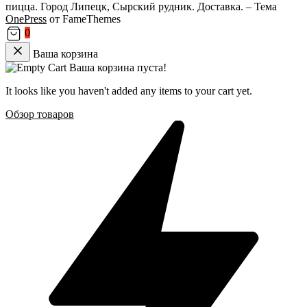
пицца. Город Липецк, Сырский рудник. Доставка.
–
Тема
OnePress
от FameThemes
0
Ваша корзина
Ваша корзина пуста!
It looks like you haven't added any items to your cart yet.
Обзор товаров