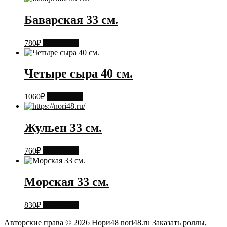
Баварская 33 см.
780
₽
В корзину
Четыре сыра 40 см.
1060
₽
В корзину
Жульен 33 см.
760
₽
В корзину
Морская 33 см.
830
₽
В корзину
Авторские права © 2026 Нори48 nori48.ru Заказать роллы,